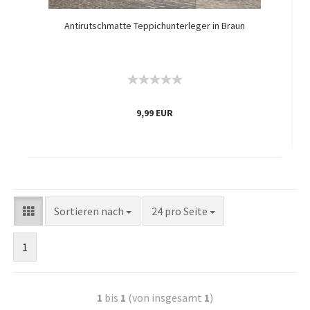
Antirutschmatte Teppichunterleger in Braun
9,99 EUR
Sortieren nach
24 pro Seite
1
1
bis
1
(von insgesamt
1
)