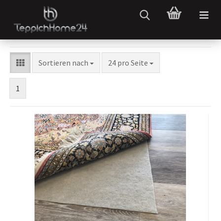
Sortieren nach
24 pro Seite
1